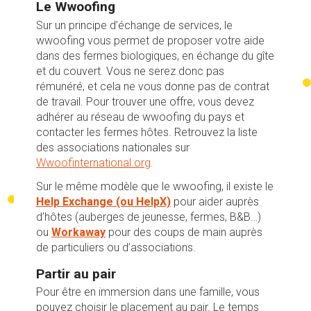
Le
Wwoofing
Sur un principe d’échange de services, le
wwoofing vous permet de proposer votre aide
dans des fermes biologiques, en échange du gîte
et du couvert. Vous ne serez donc pas
rémunéré, et cela ne vous donne pas de contrat
de travail. Pour trouver une offre, vous devez
adhérer au réseau de wwoofing du pays et
contacter les fermes hôtes. Retrouvez la liste
des associations nationales sur
Wwoofinternational.org
.
Sur le même modèle que le wwoofing, il existe le
Help Exchange (ou HelpX)
pour aider auprès
d’hôtes (auberges de jeunesse, fermes, B&B…)
ou
Workaway
pour des coups de main auprès
de particuliers ou d’associations.
Partir au pair
Pour être en immersion dans une famille, vous
pouvez choisir le placement au pair. Le temps