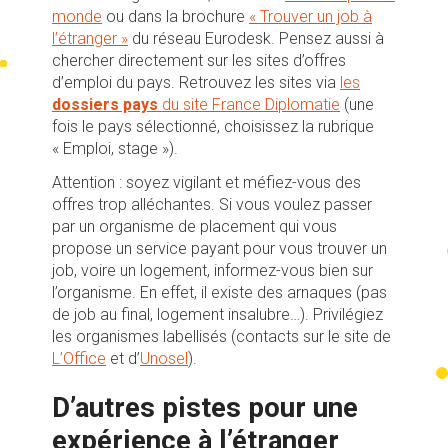
monde
ou dans la brochure
« Trouver un job à
l’étranger »
du réseau Eurodesk. Pensez aussi à
chercher directement sur les sites d’offres
d’emploi du pays. Retrouvez les sites via
les
dossiers pays
du site France Diplomatie
(une
fois le pays sélectionné, choisissez la rubrique
« Emploi, stage »).
Attention : soyez vigilant et méfiez-vous des
offres trop alléchantes. Si vous voulez passer
par un organisme de placement qui vous
propose un service payant pour vous trouver un
job, voire un logement, informez-vous bien sur
l’organisme. En effet, il existe des arnaques (pas
de job au final, logement insalubre…). Privilégiez
les organismes labellisés (contacts sur le site de
L’Office
et d’
Unosel
).
D’autres pistes pour une
expérience à l’étranger