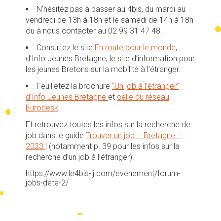
N’hésitez pas à passer au 4bis, du mardi au
vendredi de 13h à 18h et le samedi de 14h à 18h
ou à nous contacter au 02 99 31 47 48.
Consultez le site
En route pour le monde
,
d’Info Jeunes Bretagne, le site d’information pour
les jeunes Bretons sur la mobilité à l’étranger.
Feuilletez la brochure
“Un job à l’étranger”
d’Info Jeunes Bretagne
et
celle du réseau
Eurodesk
.
Et retrouvez toutes les infos sur la recherche de
job dans le guide
Trouver un job – Bretagne –
2023
! (notamment p. 39 pour les infos sur la
recherche d’un job à l’étranger).
https://www.le4bis-ij.com/evenement/forum-
jobs-dete-2/