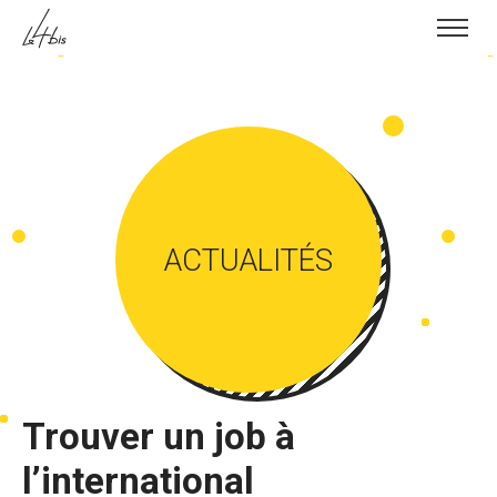
Skip to content
ACTUALITÉS
Trouver un job à
l’international