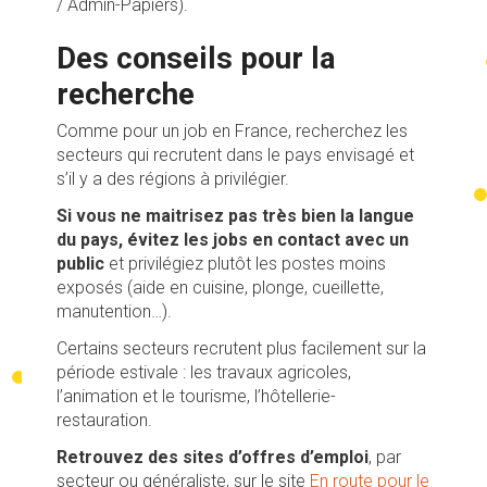
/ Admin-Papiers).
Des conseils pour la
recherche
Comme pour un job en France, recherchez les
secteurs qui recrutent dans le pays envisagé et
s’il y a des régions à privilégier.
Si vous ne maitrisez pas très bien la langue
du pays, évitez les jobs en contact avec un
public
et privilégiez plutôt les postes moins
exposés (aide en cuisine, plonge, cueillette,
manutention…).
Certains secteurs recrutent plus facilement sur la
période estivale : les travaux agricoles,
l’animation et le tourisme, l’hôtellerie-
restauration.
Retrouvez des sites d’offres d’emploi
, par
secteur ou généraliste, sur le site
En route pour le