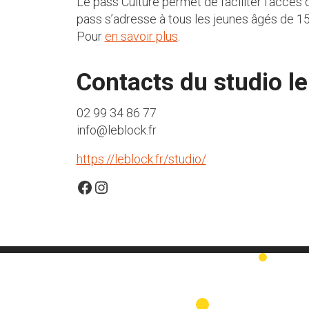
Le pass Culture permet de faciliter l’accès d
pass s’adresse à tous les jeunes âgés de 15
Pour
en savoir plus
.
Contacts du studio le
02 99 34 86 77
info@leblock.fr
https://leblock.fr/studio/
Facebook
Instagram