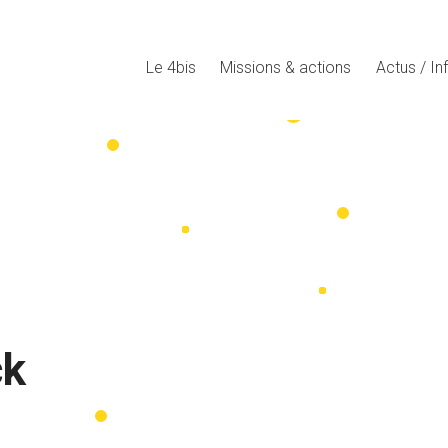
Le 4bis
Missions & actions
Actus / In
ck