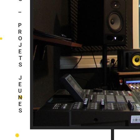
INITIATIVES – PROJETS JEUNES