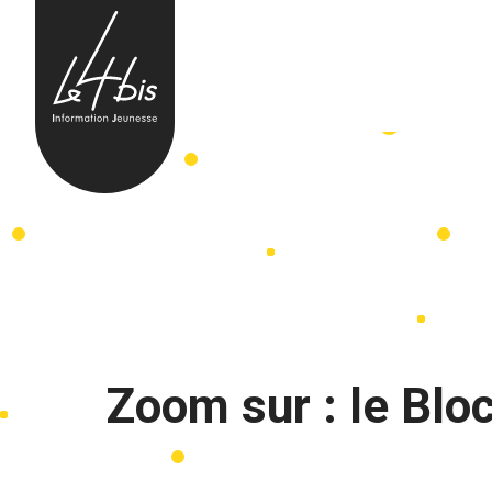
Skip to content
Zoom sur : le Blo