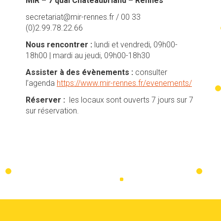
MIR – 7 quai Chateaubriand – Rennes
secretariat@mir-rennes.fr
/ 00 33
(0)2.99.78.22.66
Nous rencontrer :
lundi et vendredi, 09h00-
18h00 | mardi au jeudi, 09h00-18h30
Assister à des évènements :
consulter
l’agenda
https://www.mir-rennes.fr/evenements/
Réserver :
les locaux sont ouverts 7 jours sur 7
sur réservation.