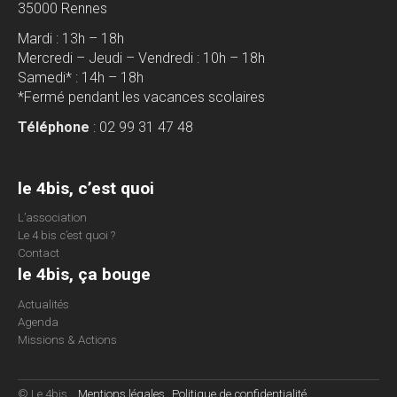
35000 Rennes
Mardi : 13h – 18h
Mercredi – Jeudi – Vendredi : 10h – 18h
Samedi* : 14h – 18h
*Fermé pendant les vacances scolaires
Téléphone
: 02 99 31 47 48
le 4bis, c’est quoi
L’association
Le 4 bis c’est quoi ?
Contact
le 4bis, ça bouge
Actualités
Agenda
Missions & Actions
© Le 4bis
Mentions légales
Politique de confidentialité