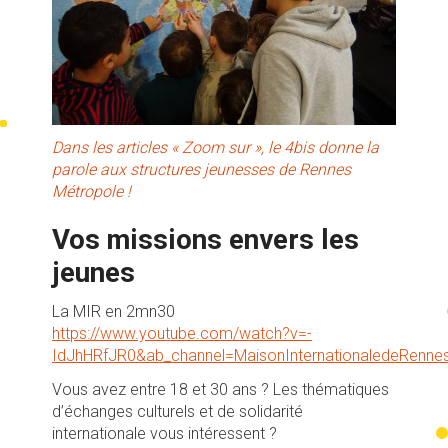
Dans les articles «
Zoom sur », le 4bis donne la
parole aux structures jeunesses de Rennes
Métropole !
Vos missions envers les
jeunes
La MIR en 2mn30
https://www.youtube.com/watch?v=-
IdJhHRfJR0&ab_channel=MaisonInternationaledeRenne
Vous avez entre 18 et 30 ans ? Les thématiques
d’échanges culturels et de solidarité
internationale vous intéressent ?