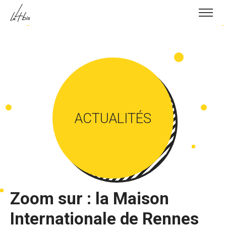
Skip to content
ACTUALITÉS
Zoom sur : la Maison
Internationale de Rennes