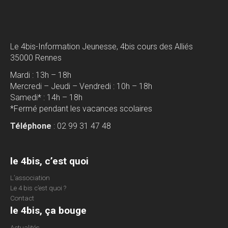
Le 4bis-Information Jeunesse, 4bis cours des Alliés
35000 Rennes
Mardi : 13h – 18h
Mercredi – Jeudi – Vendredi : 10h – 18h
Samedi* : 14h – 18h
*Fermé pendant les vacances scolaires
Téléphone
: 02 99 31 47 48
le 4bis, c’est quoi
L’association
Le 4 bis c’est quoi ?
Contact
le 4bis, ça bouge
Actualités