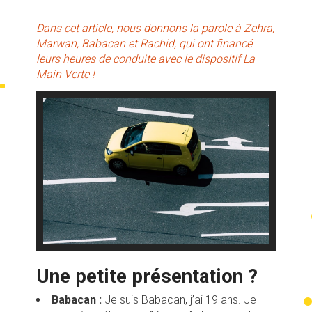
Dans cet article, nous donnons la parole à Zehra,
Marwan, Babacan et Rachid, qui ont financé
leurs heures de conduite avec le dispositif La
Main Verte !
Une petite présentation ?
Babacan :
Je suis Babacan, j’ai 19 ans. Je