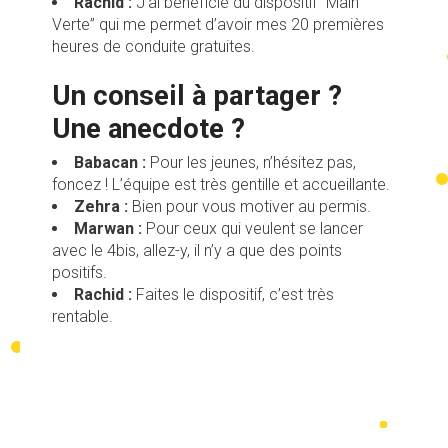
Rachid :
J’ai bénéficié du dispositif “Main
Verte” qui me permet d’avoir mes 20 premières
heures de conduite gratuites.
Un conseil à partager ?
Une anecdote ?
Babacan :
Pour les jeunes, n’hésitez pas,
foncez ! L’équipe est très gentille et accueillante.
Zehra :
Bien pour vous motiver au permis.
Marwan :
Pour ceux qui veulent se lancer
avec le 4bis, allez-y, il n’y a que des points
positifs.
Rachid :
Faites le dispositif, c’est très
rentable.