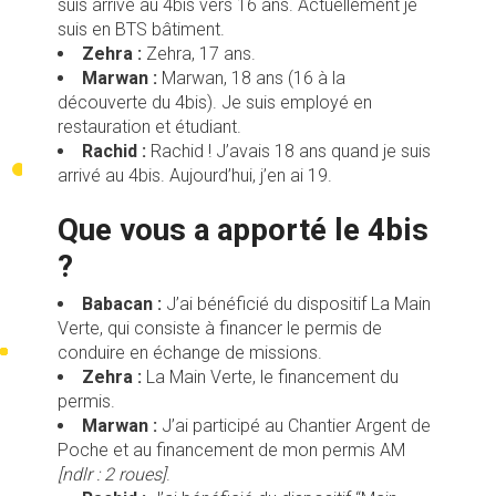
suis arrivé au 4bis vers 16 ans. Actuellement je
suis en BTS bâtiment.
Zehra :
Zehra, 17 ans.
Marwan :
Marwan, 18 ans (16 à la
découverte du 4bis). Je suis employé en
restauration et étudiant.
Rachid :
Rachid ! J’avais 18 ans quand je suis
arrivé au 4bis. Aujourd’hui, j’en ai 19.
Que vous a apporté le 4bis
?
Babacan :
J’ai bénéficié du dispositif La Main
Verte, qui consiste à financer le permis de
conduire en échange de missions.
Zehra :
La Main Verte, le financement du
permis.
Marwan :
J’ai participé au Chantier Argent de
Poche et au financement de mon permis AM
[ndlr : 2 roues]
.