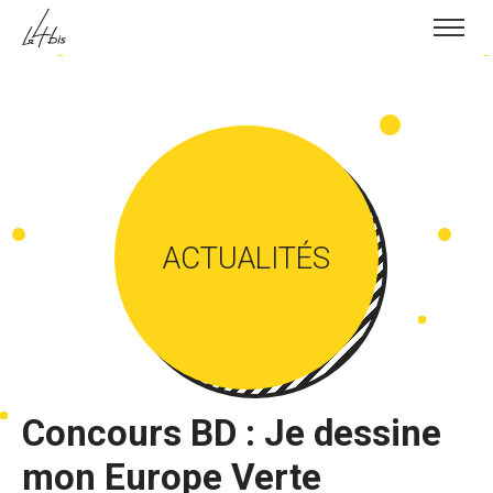
Skip to content
ACTUALITÉS
Concours BD : Je dessine
mon Europe Verte