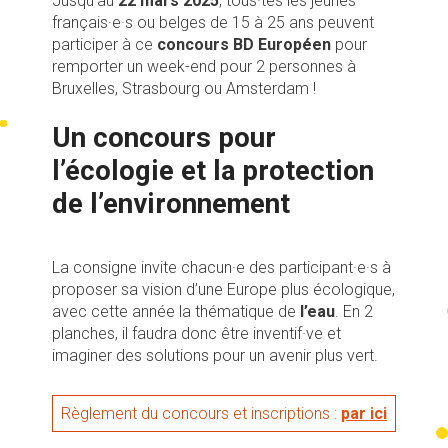
Jusqu’au
22 mars 2025
, tous·tes les jeunes
français·e·s ou belges de 15 à 25 ans peuvent
participer à ce
concours BD Européen
pour
remporter un week-end pour 2 personnes à
Bruxelles, Strasbourg ou Amsterdam !
Un concours pour
l’écologie et la protection
de l’environnement
La consigne invite chacun·e des participant·e·s à
proposer sa vision d’une Europe plus écologique,
avec cette année la thématique de
l’eau
. En 2
planches, il faudra donc être inventif·ve et
imaginer des solutions pour un avenir plus vert.
Règlement du concours et inscriptions :
par ici