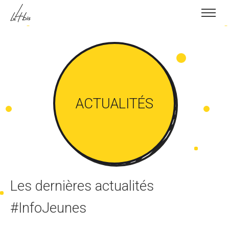
Skip to content
ACTUALITÉS
Les dernières actualités
#InfoJeunes