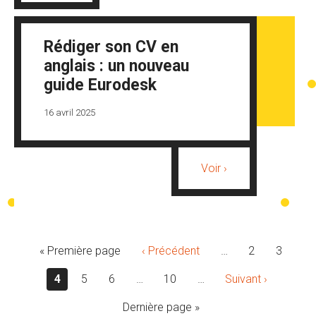
Rédiger son CV en
anglais : un nouveau
guide Eurodesk
16 avril 2025
Voir ›
« Première page
‹ Précédent
…
2
3
4
5
6
…
10
…
Suivant ›
Dernière page »