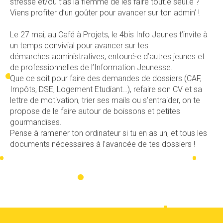
stresse et/ou t’as la flemme de les faire tout.e seul.e ?
Viens profiter d’un goûter pour avancer sur ton admin’ !
Le 27 mai, au Café à Projets, le 4bis Info Jeunes t’invite à
un temps convivial pour avancer sur tes
démarches administratives, entouré·e d’autres jeunes et
de professionnelles de l’Information Jeunesse.
Que ce soit pour faire des demandes de dossiers (CAF,
Impôts, DSE, Logement Etudiant…), refaire son CV et sa
lettre de motivation, trier ses mails ou s’entraider, on te
propose de le faire autour de boissons et petites
gourmandises.
Pense à ramener ton ordinateur si tu en as un, et tous les
documents nécessaires à l’avancée de tes dossiers !