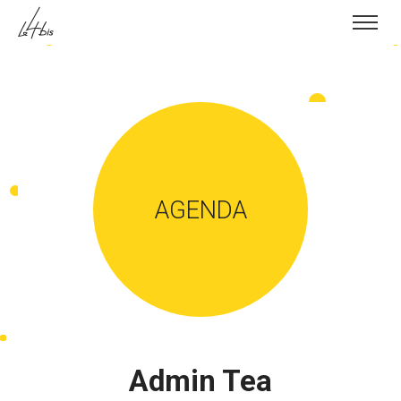
Skip to content
AGENDA
Admin Tea