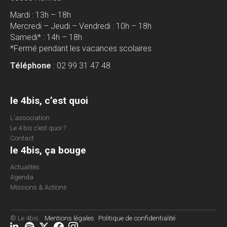
Mardi : 13h – 18h
Mercredi – Jeudi – Vendredi : 10h – 18h
Samedi* : 14h – 18h
*Fermé pendant les vacances scolaires
Téléphone
: 02 99 31 47 48
le 4bis, c’est quoi
L’association
Le 4 bis c’est quoi ?
Contact
le 4bis, ça bouge
Actualités
Agenda
Missions & Actions
© Le 4bis
Mentions légales
Politique de confidentialité