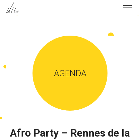
Skip to content
AGENDA
Afro Party – Rennes de la