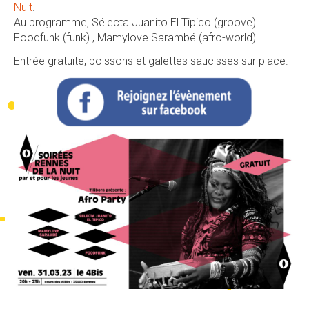
Nuit
.
Au programme, Sélecta Juanito El Tipico (groove)
Foodfunk (funk) , Mamylove Sarambé (afro-world).
Entrée gratuite, boissons et galettes saucisses sur place.