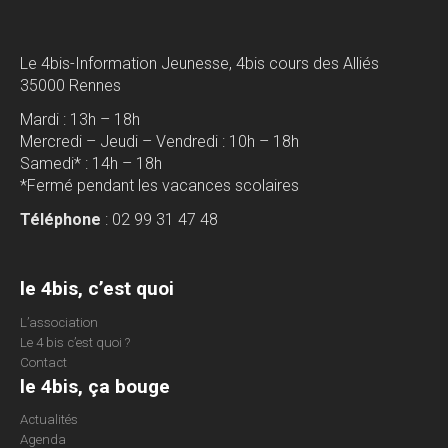
Le 4bis-Information Jeunesse, 4bis cours des Alliés
35000 Rennes
Mardi : 13h – 18h
Mercredi – Jeudi – Vendredi : 10h – 18h
Samedi* : 14h – 18h
*Fermé pendant les vacances scolaires
Téléphone
: 02 99 31 47 48
le 4bis, c’est quoi
L’association
Le 4 bis c’est quoi ?
Contact
le 4bis, ça bouge
Actualités
Agenda