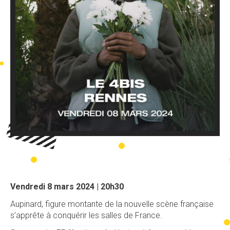
Vendredi 8 mars 2024 | 20h30
Aupinard, figure montante de la nouvelle scène française
s’apprête à conquérir les salles de France.