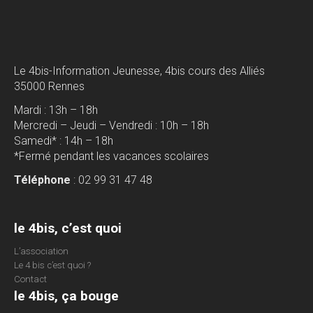
Le 4bis-Information Jeunesse, 4bis cours des Alliés
35000 Rennes
Mardi : 13h – 18h
Mercredi – Jeudi – Vendredi : 10h – 18h
Samedi* : 14h – 18h
*Fermé pendant les vacances scolaires
Téléphone
: 02 99 31 47 48
le 4bis, c’est quoi
L’association
Le 4 bis c’est quoi ?
Contact
le 4bis, ça bouge