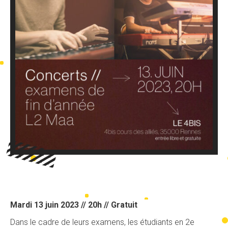
Mardi 13 juin 2023 // 20h // Gratuit
Dans le cadre de leurs examens, les étudiants en 2e