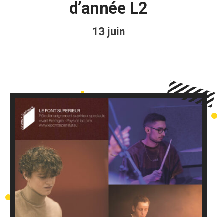
d’année L2
13 juin