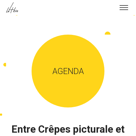
Skip to content
AGENDA
Entre Crêpes picturale et