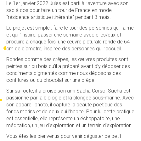
Le 1er janvier 2022 Jules est parti à l’aventure avec son
sac à dos pour faire un tour de France en mode
“résidence artistique itinérante” pendant 3 mois.
Le projet est simple : faire le tour des personnes qu’il aime
et qui l’inspire, passer une semaine avec elles/eux et
produire à chaque fois, une œuvre picturale ronde de 64
cm de diamètre, inspirée des personnes qui l’accueil.
Rondes comme des crêpes, les œuvres produites sont
peintes sur du bois qu’il a préparé avant d’y déposer des
condiments pigmentés comme nous déposons des
confitures ou du chocolat sur une crêpe.
Sur sa route, il a croisé son ami Sacha Corso. Sacha est
passionné par la biologie et la plongée sous-marine. Avec
son appareil photo, il capture la beauté poétique des
fonds marins et de ceux qui l’habite. Pour lui cette pratique
est essentielle, elle représente un échappatoire, une
méditation, un jeu d’exploration et un terrain d’exploration.
Vous êtes les bienvenus pour venir déguster ce petit