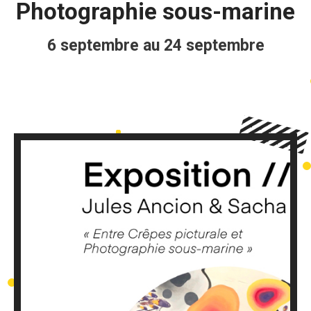
Photographie sous-marine
6 septembre au 24 septembre