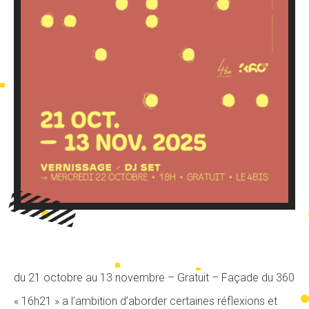
du 21 octobre au 13 novembre – Gratuit – Façade du 360
« 16h21 » a l’ambition d’aborder certaines réflexions et