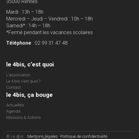
35000 Rennes
Mardi : 13h – 18h
Mercredi – Jeudi – Vendredi : 10h – 18h
Samedi* : 14h – 18h
*Fermé pendant les vacances scolaires
Téléphone
: 02 99 31 47 48
le 4bis, c’est quoi
L’association
Le 4 bis c’est quoi ?
Contact
le 4bis, ça bouge
Actualités
Agenda
Missions & Actions
© Le 4bis
Mentions légales
Politique de confidentialité