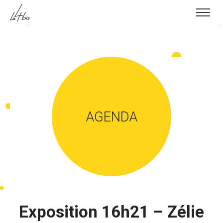
Skip to content
AGENDA
Exposition 16h21 – Zélie