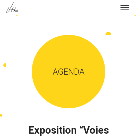
Skip to content
AGENDA
Exposition “Voies