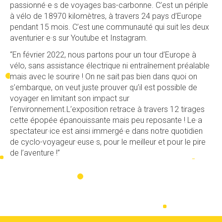
passionné·e·s de voyages bas-carbonne. C’est un périple
à vélo de 18970 kilomètres, à travers 24 pays d’Europe
pendant 15 mois. C’est une communauté qui suit les deux
aventurier·e·s sur Youtube et Instagram.
“En février 2022, nous partons pour un tour d’Europe à
vélo, sans assistance électrique ni entraînement préalable
mais avec le sourire ! On ne sait pas bien dans quoi on
s’embarque, on veut juste prouver qu’il est possible de
voyager en limitant son impact sur
l’environnement.L’exposition retrace à travers 12 tirages
cette épopée épanouissante mais peu reposante ! Le·a
spectateur·ice est ainsi immergé·e dans notre quotidien
de cyclo-voyageur·euse·s, pour le meilleur et pour le pire
de l’aventure !”