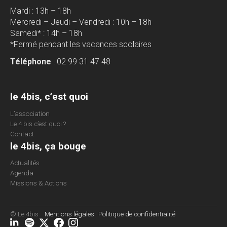
Mardi : 13h – 18h
Mercredi – Jeudi – Vendredi : 10h – 18h
Samedi* : 14h – 18h
*Fermé pendant les vacances scolaires
Téléphone
: 02 99 31 47 48
le 4bis, c’est quoi
L’association
Le 4 bis c’est quoi ?
Contact
le 4bis, ça bouge
Actualités
Agenda
Missions & Actions
© Le 4bis
Mentions légales
Politique de confidentialité