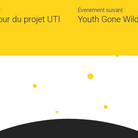
:
Évenement suivant :
ur du projet UTI
Youth Gone Wil