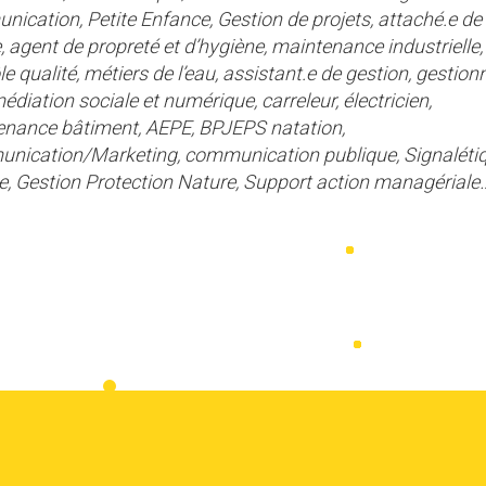
ication, Petite Enfance, Gestion de projets, attaché.e de
, agent de propreté et d’hygiène, maintenance industrielle,
le qualité, métiers de l’eau, assistant.e de gestion, gestion
médiation sociale et numérique, carreleur, électricien,
nance bâtiment, AEPE, BPJEPS natation,
ication/Marketing, communication publique, Signalétiq
e, Gestion Protection Nature, Support action managériale