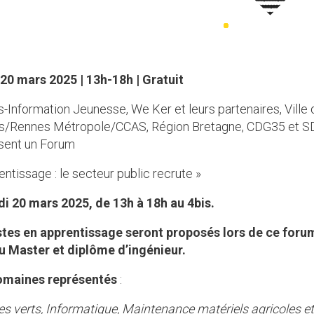
20 mars 2025 | 13h-18h | Gratuit
s-Information Jeunesse, We Ker et leurs partenaires, Ville 
s/Rennes Métropole/CCAS, Région Bretagne, CDG35 et S
sent un Forum
entissage : le secteur public recrute »
udi 20 mars 2025, de 13h à 18h au 4bis.
tes en apprentissage seront proposés lors de ce foru
u Master et diplôme d’ingénieur.
omaines représentés
:
s verts, Informatique, Maintenance matériels agricoles et