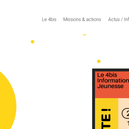
Le 4bis
Missions & actions
Actus / In