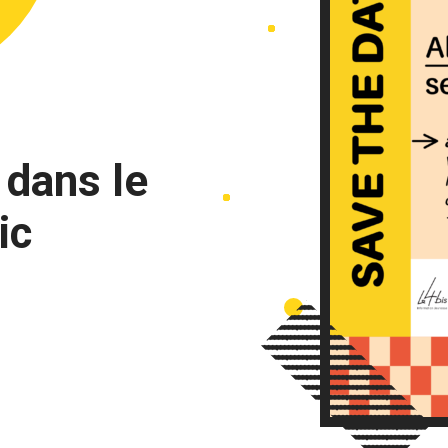
 dans le
ic