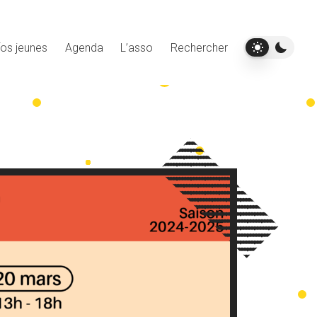
fos jeunes
Agenda
L’asso
Rechercher