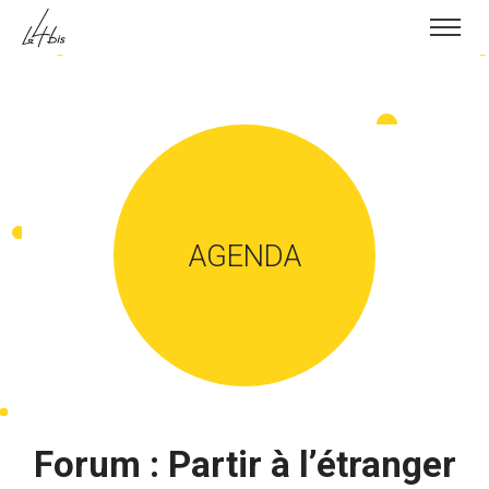
Skip to content
AGENDA
Forum : Partir à l’étranger