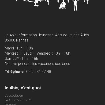
Le 4bis-Information Jeunesse, 4bis cours des Alliés
35000 Rennes
Mardi : 13h – 18h
Mercredi – Jeudi – Vendredi : 10h – 18h
Samedi* : 14h – 18h
*Fermé pendant les vacances scolaires
Téléphone
: 02 99 31 47 48
le 4bis, c’est quoi
L’association
Le 4 bis c’est quoi ?
Contact