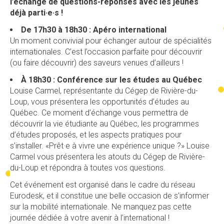
l’échange de questions-réponses avec les jeunes
déjà parti·e·s !
De 17h30 à 18h30 : Apéro international
Un moment convivial pour échanger autour de spécialités
internationales. C’est l’occasion parfaite pour découvrir
(ou faire découvrir) des saveurs venues d’ailleurs !
À 18h30 : Conférence sur les études au Québec
Louise Carmel, représentante du Cégep de Rivière-du-
Loup, vous présentera les opportunités d’études au
Québec. Ce moment d’échange vous permettra de
découvrir la vie étudiante au Québec, les programmes
d’études proposés, et les aspects pratiques pour
s’installer. «Prêt·e à vivre une expérience unique ?» Louise
Carmel vous présentera les atouts du Cégep de Rivière-
du-Loup et répondra à toutes vos questions.
Cet événement est organisé dans le cadre du réseau
Eurodesk, et il constitue une belle occasion de s’informer
sur la mobilité internationale. Ne manquez pas cette
journée dédiée à votre avenir à l’international !