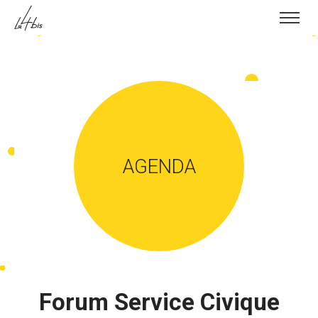
Skip to content
AGENDA
Forum Service Civique