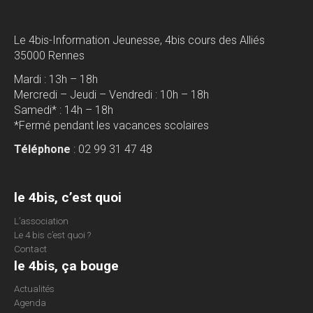
Le 4bis-Information Jeunesse, 4bis cours des Alliés
35000 Rennes
Mardi : 13h – 18h
Mercredi – Jeudi – Vendredi : 10h – 18h
Samedi* : 14h – 18h
*Fermé pendant les vacances scolaires
Téléphone
: 02 99 31 47 48
le 4bis, c’est quoi
L’association
Le 4 bis c’est quoi ?
Contact
le 4bis, ça bouge
Actualités
Agenda