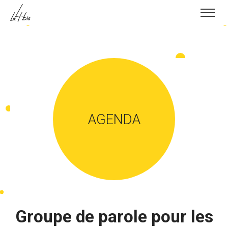
Skip to content
AGENDA
Groupe de parole pour les