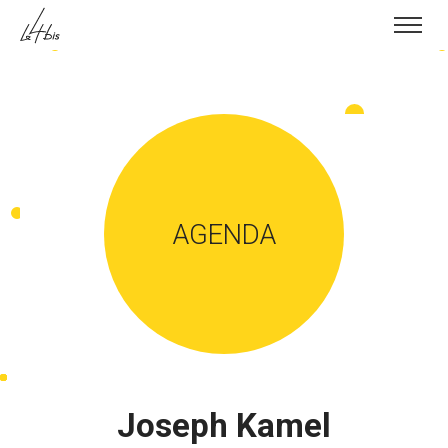
Skip to content
AGENDA
Joseph Kamel