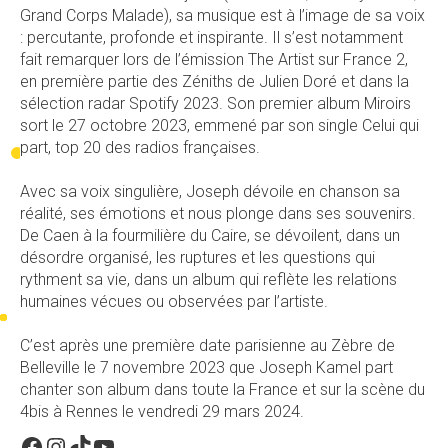
Grand Corps Malade), sa musique est à l’image de sa voix
: percutante, profonde et inspirante. Il s’est notamment
fait remarquer lors de l’émission The Artist sur France 2,
en première partie des Zéniths de Julien Doré et dans la
sélection radar Spotify 2023. Son premier album Miroirs
sort le 27 octobre 2023, emmené par son single Celui qui
part, top 20 des radios françaises.
Avec sa voix singulière, Joseph dévoile en chanson sa
réalité, ses émotions et nous plonge dans ses souvenirs.
De Caen à la fourmilière du Caire, se dévoilent, dans un
désordre organisé, les ruptures et les questions qui
rythment sa vie, dans un album qui reflète les relations
humaines vécues ou observées par l’artiste.
C’est après une première date parisienne au Zèbre de
Belleville le 7 novembre 2023 que Joseph Kamel part
chanter son album dans toute la France et sur la scène du
4bis à Rennes le vendredi 29 mars 2024.
Facebook
Instagram
TikTok
YouTube