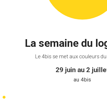
La semaine du l
Le 4bis se met aux couleurs d
29 juin au 2 juille
au 4bis