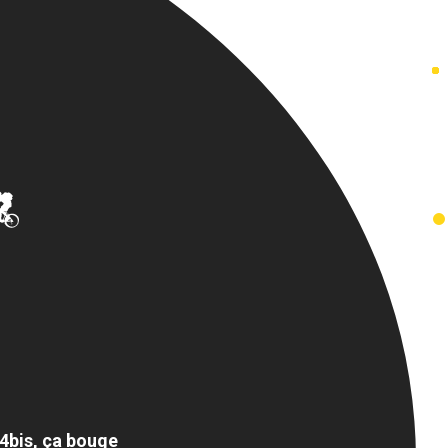
 4bis, ça bouge