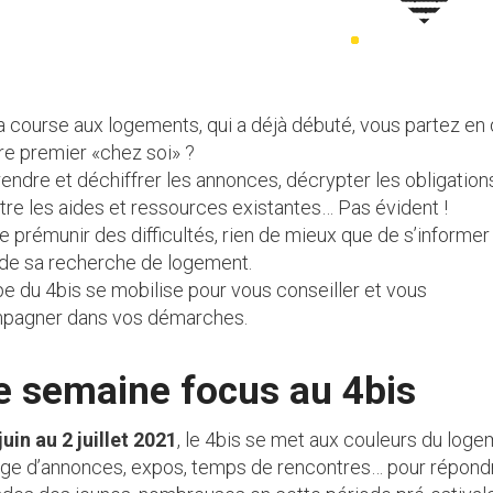
a course aux logements, qui a déjà débuté, vous partez en
re premier «chez soi» ?
ndre et déchiffrer les annonces, décrypter les obligation
tre les aides et ressources existantes… Pas évident !
e prémunir des difficultés, rien de mieux que de s’informer
de sa recherche de logement.
pe du 4bis se mobilise pour vous conseiller et vous
pagner dans vos démarches.
e semaine focus au 4bis
juin au 2 juillet 2021
, le 4bis se met aux couleurs du loge
age d’annonces, expos, temps de rencontres… pour répond