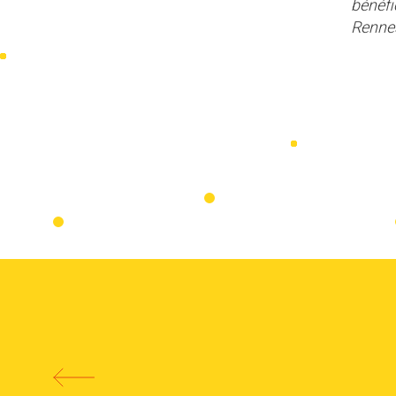
bénéfi
Renne