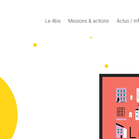
Le 4bis
Missions & actions
Actus / In