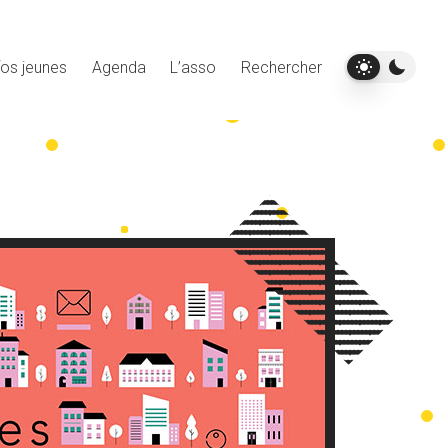
fos jeunes
Agenda
L’asso
Rechercher