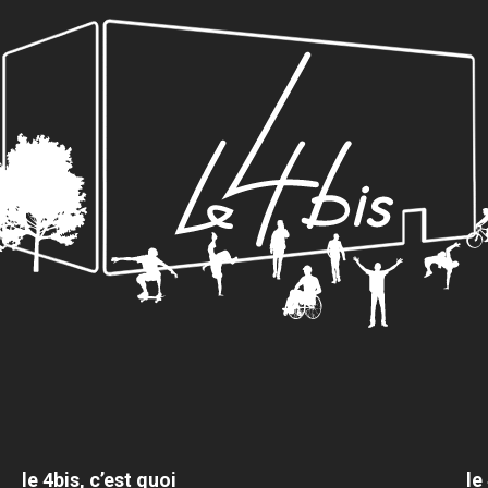
le 4bis, c’est quoi
le