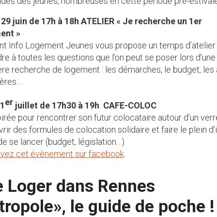
es des jeunes, nombreuses en cette période pré-estivale
29 juin de 17h à 18h ATELIER « Je recherche un 1er
ent »
nt Info Logement Jeunes vous propose un temps d’atelier
re à toutes les questions que l’on peut se poser lors d’une
re recherche de logement : les démarches, le budget, les
ières…
er
 1
juillet de 17h30 à 19h CAFE-COLOC
irée pour rencontrer son futur colocataire autour d’un verr
rir des formules de colocation solidaire et faire le plein d’
de se lancer (budget, législation…)
uvez cet évènement sur facebook
.
e Loger dans Rennes
ropole», le guide de poche !