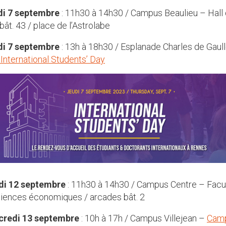
di 7 septembre
: 11h30 à 14h30 / Campus Beaulieu – Hall
bât. 43 / place de l’Astrolabe
di 7 septembre
: 13h à 18h30 / Esplanade Charles de Gaul
International Students’ Day
di 12 septembre
: 11h30 à 14h30 / Campus Centre – Facu
iences économiques / arcades bât. 2
credi 13 septembre
: 10h à 17h / Campus Villejean –
Cam