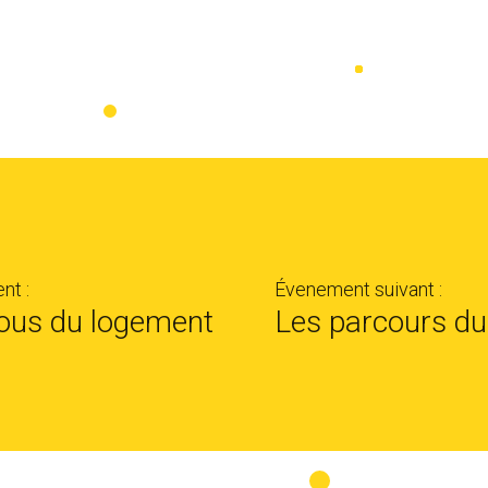
nt :
Évenement suivant :
ous du logement
Les parcours d