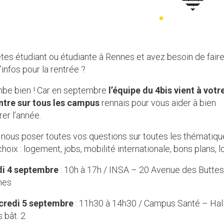
tes étudiant ou étudiante à Rennes et avez besoin de faire
’infos pour la rentrée ?
be bien ! Car en septembre
l’équipe du 4bis vient à votr
ntre sur tous les campus
rennais pour vous aider à bien
er l’année.
nous poser toutes vos questions sur toutes les thématiqu
hoix : logement, jobs, mobilité internationale, bons plans, l
di 4 septembre
: 10h à 17h / INSA – 20 Avenue des Butte
mes
credi 5 septembre
: 11h30 à 14h30 / Campus Santé – Hal
 bât. 2