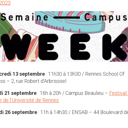
2023
credi 13 septembre
: 11h30 à 13h30 / Rennes School Of
ss – 2, rue Robert d’Arbrisssel
di 21 septembre
: 16h à 20h / Campus Beaulieu –
Festival
e de l’Université de Rennes
di 26 septembre
: 11h à 14h30 / ENSAB – 44 Boulevard d