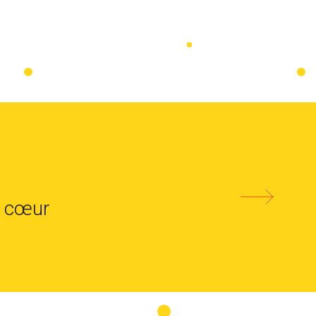
u cœur