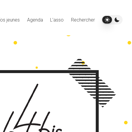
fos jeunes
Agenda
L’asso
Rechercher