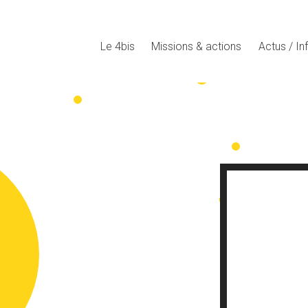
Le 4bis
Missions & actions
Actus / In