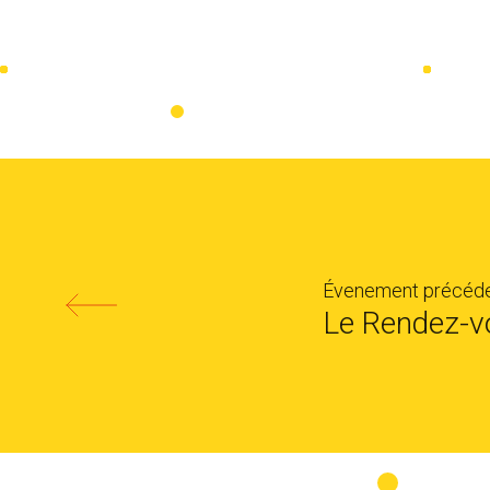
Évenement précéde
Le Rendez-v