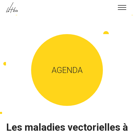
Skip to content
AGENDA
Les maladies vectorielles à