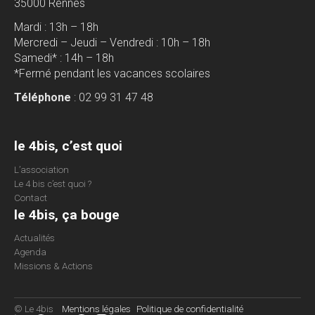
35000 Rennes
Mardi : 13h – 18h
Mercredi – Jeudi – Vendredi : 10h – 18h
Samedi* : 14h – 18h
*Fermé pendant les vacances scolaires
Téléphone
: 02 99 31 47 48
le 4bis, c’est quoi
L’association
Le 4 bis c’est quoi ?
Contact
le 4bis, ça bouge
Actualités
Agenda
Missions & Actions
© Le 4bis
Mentions légales
Politique de confidentialité