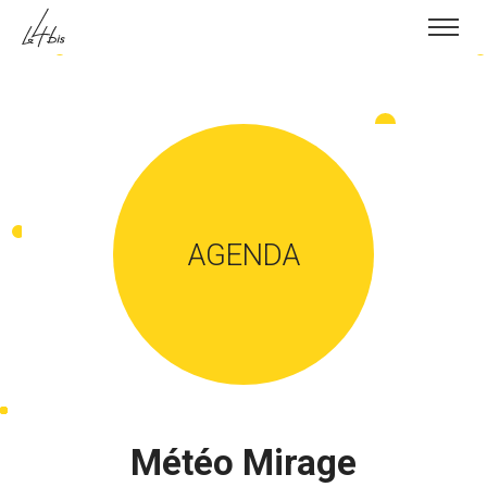
Skip to content
AGENDA
Météo Mirage