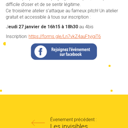
difficile d’oser et de se sentir légitime.
Ce troisième atelier s’attaque au fameux pitch! Un atelier
gratuit et accessible à tous sur inscription :
J
eudi 27 janvier de 16h15 à 18h30
au 4bis
Inscription:
https://forms.gle/Ln7vkZ4auFtyigiT6
Évenement précédent :
Les invisibles