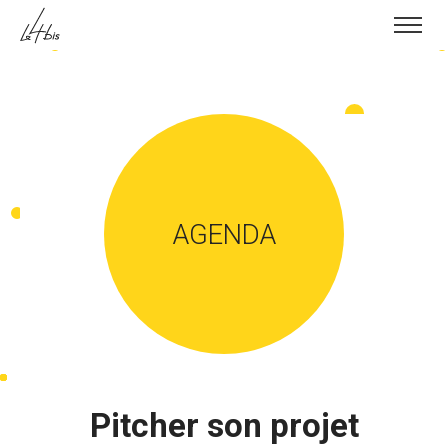
Skip to content
AGENDA
Pitcher son projet