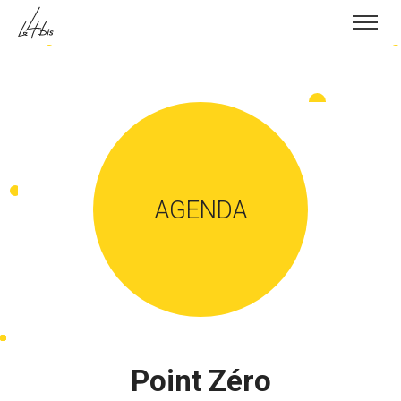
Skip to content
AGENDA
Point Zéro