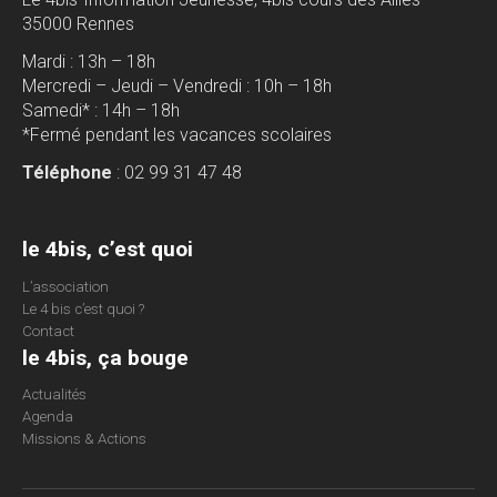
35000 Rennes
Mardi : 13h – 18h
Mercredi – Jeudi – Vendredi : 10h – 18h
Samedi* : 14h – 18h
*Fermé pendant les vacances scolaires
Téléphone
: 02 99 31 47 48
le 4bis, c’est quoi
L’association
Le 4 bis c’est quoi ?
Contact
le 4bis, ça bouge
Actualités
Agenda
Missions & Actions