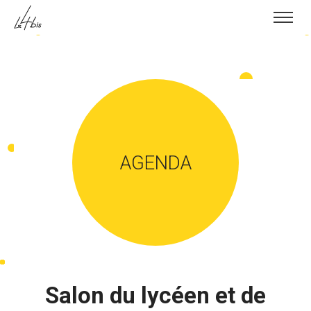
Skip to content
AGENDA
Salon du lycéen et de