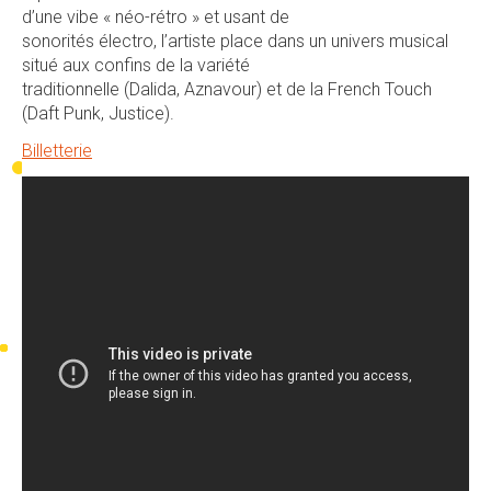
d’une vibe « néo-rétro » et usant de
sonorités électro, l’artiste place dans un univers musical
situé aux confins de la variété
traditionnelle (Dalida, Aznavour) et de la French Touch
(Daft Punk, Justice).
Billetterie