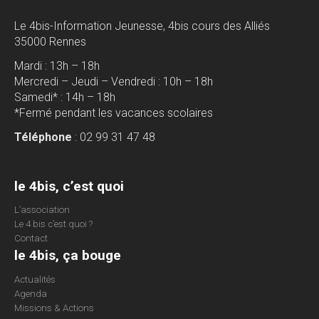
Le 4bis-Information Jeunesse, 4bis cours des Alliés
35000 Rennes
Mardi : 13h – 18h
Mercredi – Jeudi – Vendredi : 10h – 18h
Samedi* : 14h – 18h
*Fermé pendant les vacances scolaires
Téléphone
: 02 99 31 47 48
le 4bis, c’est quoi
L’association
Le 4 bis c’est quoi ?
Contact
le 4bis, ça bouge
Actualités
Agenda
Missions & Actions