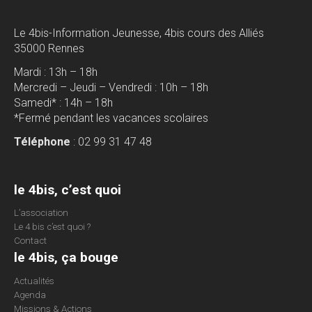
Le 4bis-Information Jeunesse, 4bis cours des Alliés
35000 Rennes
Mardi : 13h – 18h
Mercredi – Jeudi – Vendredi : 10h – 18h
Samedi* : 14h – 18h
*Fermé pendant les vacances scolaires
Téléphone
: 02 99 31 47 48
le 4bis, c’est quoi
L’association
Le 4 bis c’est quoi ?
Contact
le 4bis, ça bouge
Actualités
Agenda
Missions & Actions