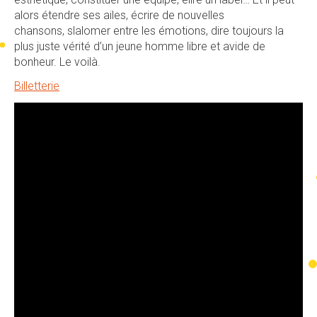
alors étendre ses ailes, écrire de nouvelles
chansons, slalomer entre les émotions, dire toujours la
plus juste vérité d’un jeune homme libre et avide de
bonheur. Le voilà.
Billetterie