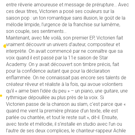
entre rêverie amoureuse et message de prérupture… Avec
ces deux titres, Victorien a posé ses couleurs sur la
saison pop : un ton romantique sans illusion, le goût de la
mélodie limpide, l’urgence de la franchise sur luimême,
son couple, ses sentiments…
Maintenant, avec Me voilà, son premier EP, Victorien fait
vraiment découvrir un univers d’auteur, compositeur et
interprète. On avait commencé par ne connaître que sa
voix quand il est passé par la 11e saison de Star
Academy. On y avait découvert son timbre précis, fait
pour la confidence autant que pour la déclaration
enflammée. On ne connaissait pas encore ses talents de
créateur rêveur et réaliste à la fois, qui avoue volontiers
qu’il « aime bien l’idée du peu » – un piano, une guitare, une
rythmique dépouillée au plus près de la voix. Si
Victorien passe de la chanson au slam, c’est parce que «
quand me vient la première phrase d’un texte, elle est
parlée ou chantée, et tout le reste suit », dit-il. Ensuite,
avec texte et mélodie, il s’installe en studio avec l’un ou
l’autre de ses deux complices, le chanteur-rappeur Achile