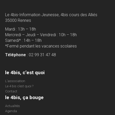
Le 4bis-Information Jeunesse, 4bis cours des Alliés
35000 Rennes
Mardi : 13h – 18h
Mercredi – Jeudi – Vendredi : 10h – 18h
Samedi* : 14h – 18h
*Fermé pendant les vacances scolaires
Téléphone
: 02 99 31 47 48
le 4bis, c’est quoi
L’association
Le 4 bis c’est quoi ?
Contact
le 4bis, ça bouge
Actualités
Agenda