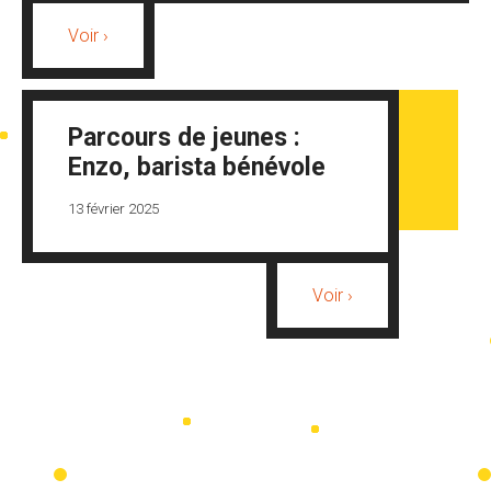
Voir ›
Parcours de jeunes :
Enzo, barista bénévole
13 février 2025
Voir ›