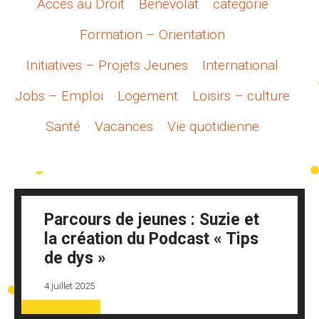
Accès au Droit
Bénévolat
categorie
Formation – Orientation
Initiatives – Projets Jeunes
International
Jobs – Emploi
Logement
Loisirs – culture
Santé
Vacances
Vie quotidienne
Parcours de jeunes : Suzie et
la création du Podcast « Tips
de dys »
4 juillet 2025