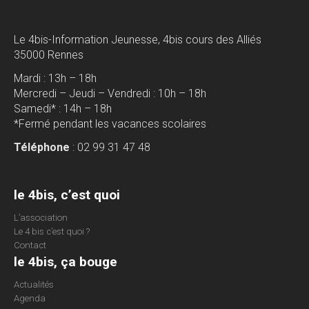
Le 4bis-Information Jeunesse, 4bis cours des Alliés
35000 Rennes
Mardi : 13h – 18h
Mercredi – Jeudi – Vendredi : 10h – 18h
Samedi* : 14h – 18h
*Fermé pendant les vacances scolaires
Téléphone
: 02 99 31 47 48
le 4bis, c’est quoi
L’association
Le 4 bis c’est quoi ?
Contact
le 4bis, ça bouge
Actualités
Agenda