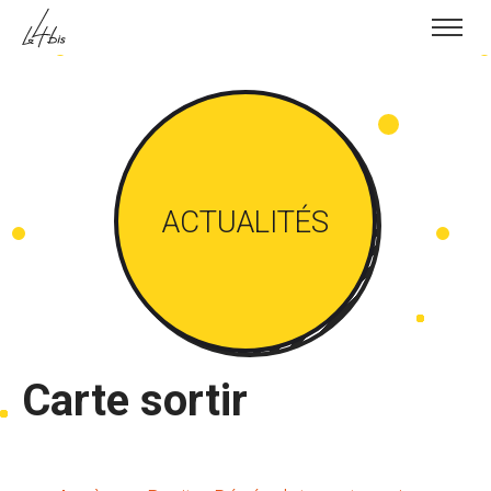
Skip to content
ACTUALITÉS
Carte sortir