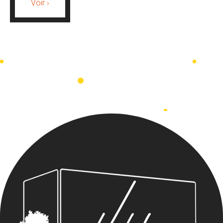
Voir ›