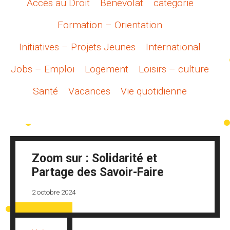
Accès au Droit
Bénévolat
categorie
Formation – Orientation
Initiatives – Projets Jeunes
International
Jobs – Emploi
Logement
Loisirs – culture
Santé
Vacances
Vie quotidienne
Zoom sur : Solidarité et
Partage des Savoir-Faire
2 octobre 2024