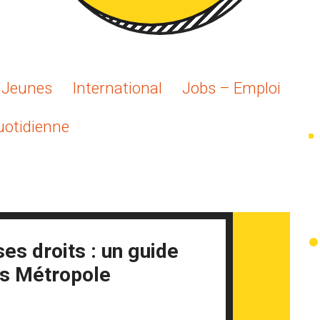
s Jeunes
International
Jobs – Emploi
uotidienne
es droits : un guide
s Métropole