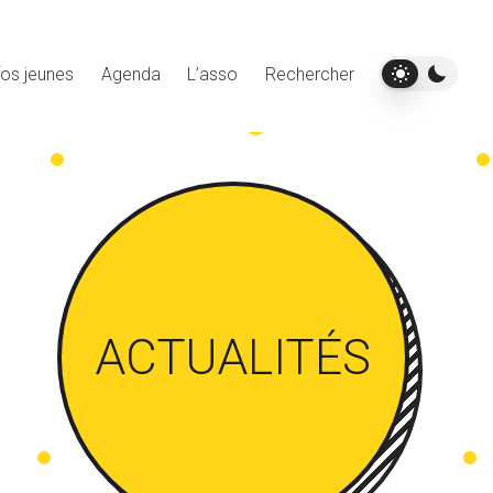
fos jeunes
Agenda
L’asso
Rechercher
ACTUALITÉS