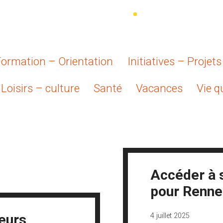
Formation – Orientation
Initiatives – Projet
Loisirs – culture
Santé
Vacances
Vie q
Accéder à s
pour Renne
4 juillet 2025
eurs