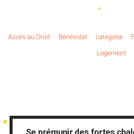
Accès au Droit
Bénévolat
categorie
Logement
Se prémunir des fortes chal