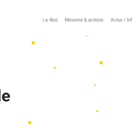
Le 4bis
Missions & actions
Actus / In
le