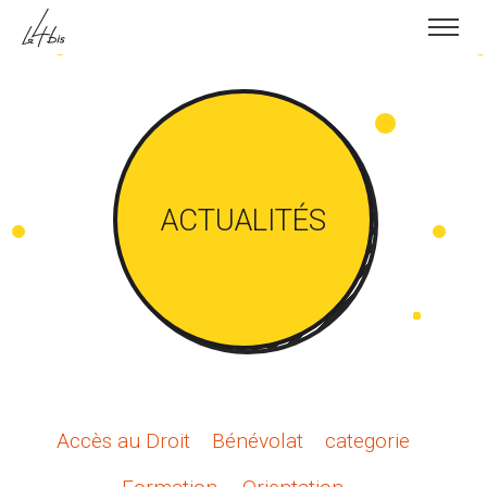
Skip to content
ACTUALITÉS
Accès au Droit
Bénévolat
categorie