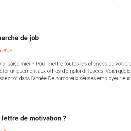
herche de job
er 2026
oi saisonnier ? Pour mettre toutes les chances de votre côt
êter uniquement aux offres d’emploi diffusées. Voici quelq
sez tôt dans l’année De nombreux·seuses employeur·euse
lettre de motivation ?