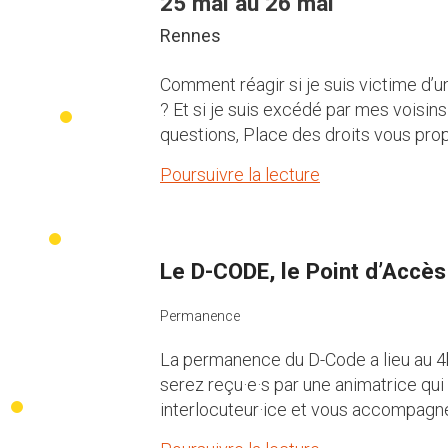
25 mai au 26 mai
Rennes
Comment réagir si je suis victime d’
? Et si je suis excédé par mes voisi
questions, Place des droits vous pro
Poursuivre la lecture
Le D-CODE, le Point d’Accès
Permanence
La permanence du D-Code a lieu au 4bi
serez reçu·e·s par une animatrice qui
interlocuteur·ice et vous accompagner