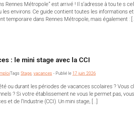
 Rennes Métropole” est arrivé ! Il s’adresse à tou·te·s ce
 les environs. Ce guide contient toutes les informations et
ent temporaire dans Rennes Métropole, mais également : [
es : le mini stage avec la CCI
mploi
Tags
Stage
,
vacances
-
Publié le
17 juin 2026
té ou durant les périodes de vacances scolaires ? Vous c
nnels ? Si votre établissement ne vous le permet pas, vou
t de l’Industrie (CCI). Un mini stage, […]