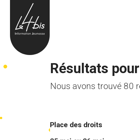
Skip to content
Résultats pou
Nous avons trouvé 80 ré
Place des droits