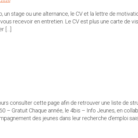
r 2026
, un stage ou une alternance, le CV et la lettre de motivat
vous recevoir en entretien. Le CV est plus une carte de vis
er […]
s consulter cette page afin de retrouver une liste de stru
 – Gratuit Chaque année, le 4bis – Info Jeunes, en collab
ompagnement des jeunes dans leur recherche d’emploi saiso