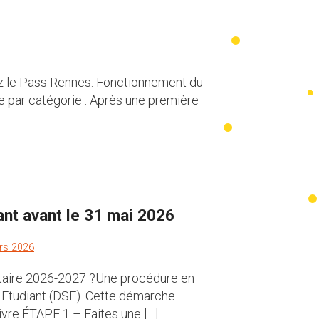
rez le Pass Rennes. Fonctionnement du
e par catégorie : Après une première
ant avant le 31 mai 2026
rs 2026
sitaire 2026-2027 ?Une procédure en
l Etudiant (DSE). Cette démarche
ivre ÉTAPE 1 – Faites une […]