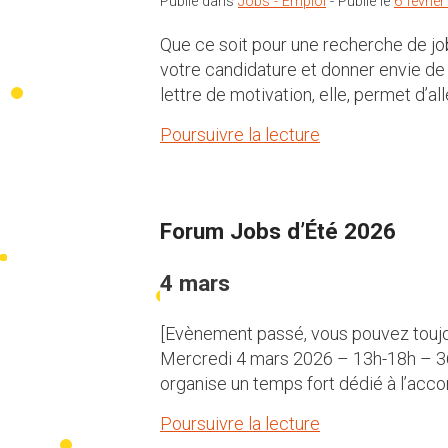
Publié dans
Jobs - Emploi
-
Publié le
6 févrie
Que ce soit pour une recherche de job
votre candidature et donner envie de 
lettre de motivation, elle, permet d’all
Poursuivre la lecture
Forum Jobs d’Été 2026
4 mars
[Evènement passé, vous pouvez toujour
Mercredi 4 mars 2026 – 13h-18h – 360
organise un temps fort dédié à l’acc
Poursuivre la lecture