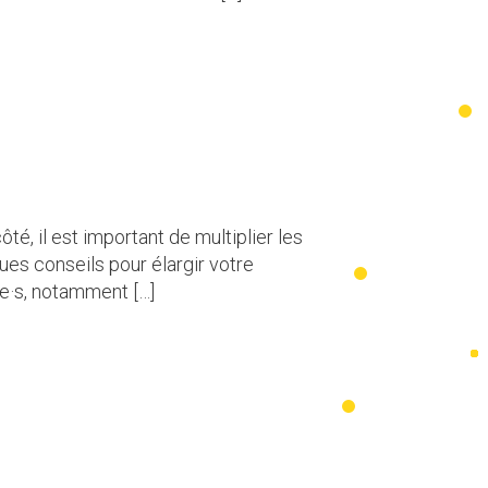
é, il est important de multiplier les
ues conseils pour élargir votre
·s, notamment […]