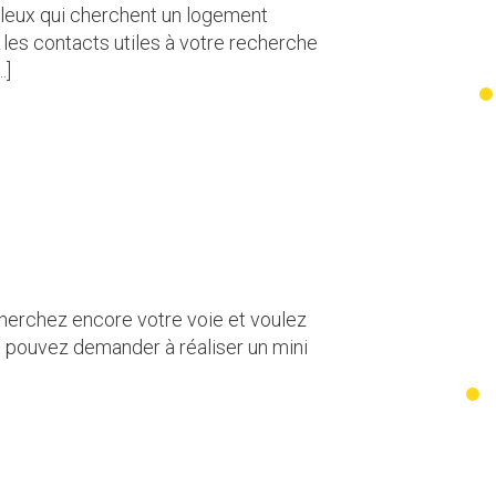
lleux qui cherchent un logement
 les contacts utiles à votre recherche
…]
herchez encore votre voie et voulez
s pouvez demander à réaliser un mini