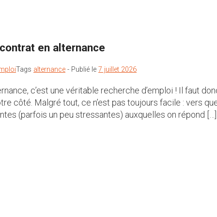
 contrat en alternance
mploi
Tags
alternance
-
Publié le
7 juillet 2026
nance, c’est une véritable recherche d’emploi ! Il faut don
e côté. Malgré tout, ce n’est pas toujours facile : vers que
ntes (parfois un peu stressantes) auxquelles on répond […]