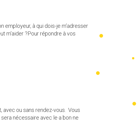
n employeur, à qui dois-je m’adresser
eut m’aider ?Pour répondre à vos
uit, avec ou sans rendez-vous. Vous
a sera nécessaire avec le·a bon·ne