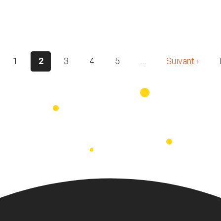
1
2
3
4
5
…
Suivant ›