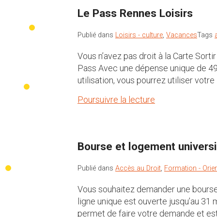
Le Pass Rennes Loisirs
Publié dans
Loisirs - culture
,
Vacances
Tags
Vous n’avez pas droit à la Carte Sor
Pass Avec une dépense unique de 49 €
utilisation, vous pourrez utiliser vot
Poursuivre la lecture
Bourse et logement universit
Publié dans
Accès au Droit
,
Formation - Orie
Vous souhaitez demander une bourse 
ligne unique est ouverte jusqu’au 31
permet de faire votre demande et est