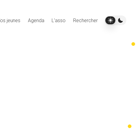
fos jeunes
Agenda
L’asso
Rechercher