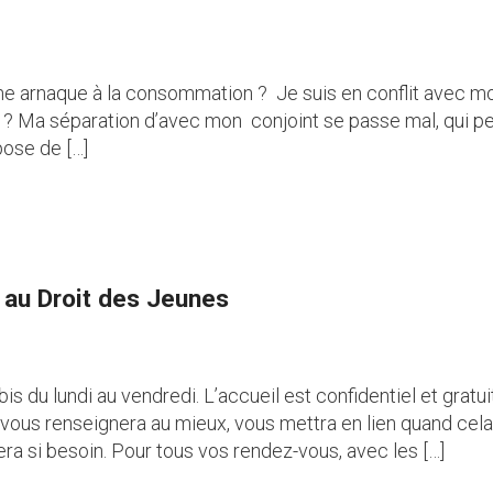
une arnaque à la consommation ? Je suis en conflit avec mo
ns ? Ma séparation d’avec mon conjoint se passe mal, qui p
pose de […]
 au Droit des Jeunes
s du lundi au vendredi. L’accueil est confidentiel et grat
 vous renseignera au mieux, vous mettra en lien quand cel
a si besoin. Pour tous vos rendez-vous, avec les […]