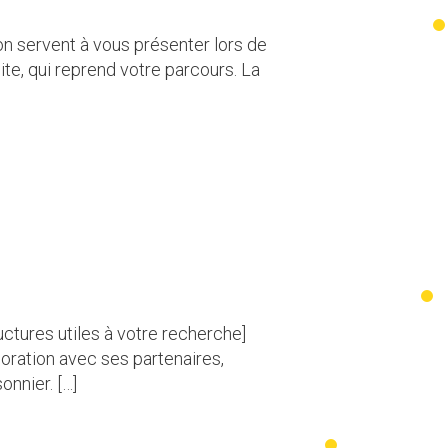
ion servent à vous présenter lors de
ite, qui reprend votre parcours. La
ctures utiles à votre recherche]
oration avec ses partenaires,
nnier. […]