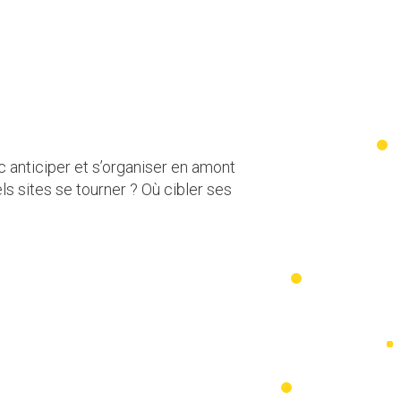
c anticiper et s’organiser en amont
ls sites se tourner ? Où cibler ses