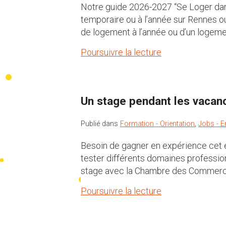
Notre guide 2026-2027 “Se Loger dans
temporaire ou à l’année sur Rennes ou
de logement à l’année ou d’un logem
Poursuivre la lecture
Un stage pendant les vacanc
Publié dans
Formation - Orientation
,
Jobs - E
Besoin de gagner en expérience cet é
tester différents domaines professio
stage avec la Chambre des Commerces e
Poursuivre la lecture