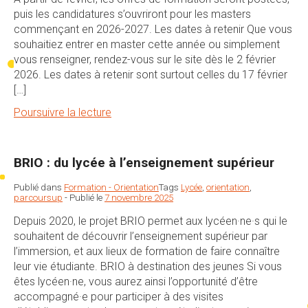
puis les candidatures s’ouvriront pour les masters
commençant en 2026-2027. Les dates à retenir Que vous
souhaitiez entrer en master cette année ou simplement
vous renseigner, rendez-vous sur le site dès le 2 février
2026. Les dates à retenir sont surtout celles du 17 février
[…]
Poursuivre la lecture
BRIO : du lycée à l’enseignement supérieur
Publié dans
Formation - Orientation
Tags
Lycée
,
orientation
,
parcoursup
-
Publié le
7 novembre 2025
Depuis 2020, le projet BRIO permet aux lycéen·ne·s qui le
souhaitent de découvrir l’enseignement supérieur par
l’immersion, et aux lieux de formation de faire connaître
leur vie étudiante. BRIO à destination des jeunes Si vous
êtes lycéen·ne, vous aurez ainsi l’opportunité d’être
accompagné·e pour participer à des visites