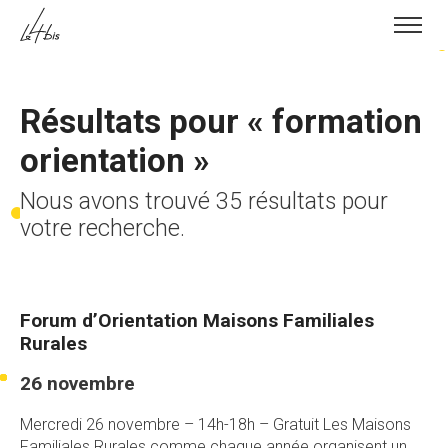
Skip to content
Résultats pour «
formation
orientation
»
Nous avons trouvé 35 résultats pour
votre recherche.
Forum d’Orientation Maisons Familiales
Rurales
26 novembre
Mercredi 26 novembre – 14h-18h – Gratuit Les Maisons
Familiales Rurales comme chaque année organisent un