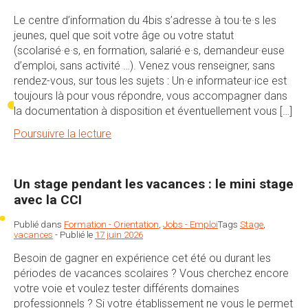
Le centre d’information du 4bis s’adresse à tou·te·s les
jeunes, quel que soit votre âge ou votre statut
(scolarisé·e·s, en formation, salarié·e·s, demandeur·euse
d’emploi, sans activité …). Venez vous renseigner, sans
rendez-vous, sur tous les sujets : Un·e informateur·ice est
toujours là pour vous répondre, vous accompagner dans
la documentation à disposition et éventuellement vous […]
Poursuivre la lecture
Un stage pendant les vacances : le mini stage
avec la CCI
Publié dans
Formation - Orientation
,
Jobs - Emploi
Tags
Stage
,
vacances
-
Publié le
17 juin 2026
Besoin de gagner en expérience cet été ou durant les
périodes de vacances scolaires ? Vous cherchez encore
votre voie et voulez tester différents domaines
professionnels ? Si votre établissement ne vous le permet