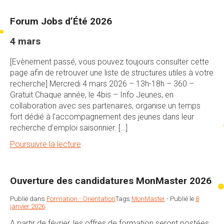
Forum Jobs d’Été 2026
4 mars
[Evènement passé, vous pouvez toujours consulter cette
page afin de retrouver une liste de structures utiles à votre
recherche] Mercredi 4 mars 2026 – 13h-18h – 360 –
Gratuit Chaque année, le 4bis – Info Jeunes, en
collaboration avec ses partenaires, organise un temps
fort dédié à l’accompagnement des jeunes dans leur
recherche d’emploi saisonnier. […]
Poursuivre la lecture
Ouverture des candidatures MonMaster 2026
Publié dans
Formation - Orientation
Tags
MonMaster
-
Publié le
8
janvier 2026
A partir de février, les offres de formation seront postées,