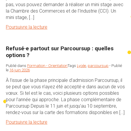
pas, vous pouvez demander à réaliser un mini stage avec
la Chambre des Commerces et de l’Industrie (CCI). Un
mini stage, […]
Poursuivre la lecture
Refusé·e partout sur Parcoursup : quelles
options ?
Publié dans
Formation - Orientation
Tags
Lycée
,
parcoursup
-
Publié
le
16 juin 2026
À l’issue de la phase principale d’admission Parcoursup, il
se peut que vous n’ayez été accepté·e dans aucun de vos
vœux. Si tel est le cas, voici plusieurs options possibles
pour l’année qui approche. La phase complémentaire de
Parcoursup Depuis le 11 juin et jusqu’au 10 septembre,
rendez-vous sur la carte des formations disponibles en […]
Poursuivre la lecture