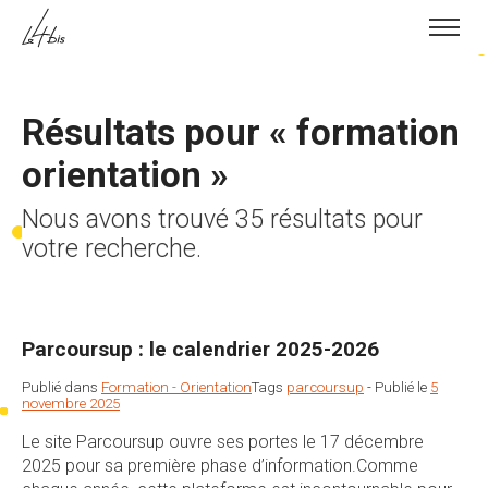
Skip to content
Résultats pour «
formation
orientation
»
Nous avons trouvé 35 résultats pour
votre recherche.
Parcoursup : le calendrier 2025-2026
Publié dans
Formation - Orientation
Tags
parcoursup
-
Publié le
5
novembre 2025
Le site Parcoursup ouvre ses portes le 17 décembre
2025 pour sa première phase d’information.Comme