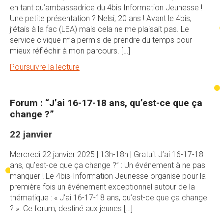
en tant qu’ambassadrice du 4bis Information Jeunesse !
Une petite présentation ? Nelsi, 20 ans ! Avant le 4bis,
j’étais à la fac (LEA) mais cela ne me plaisait pas. Le
service civique m’a permis de prendre du temps pour
mieux réfléchir à mon parcours. […]
Poursuivre la lecture
Forum : “J’ai 16-17-18 ans, qu’est-ce que ça
change ?”
22 janvier
Mercredi 22 janvier 2025 | 13h-18h | Gratuit J’ai 16-17-18
ans, qu’est-ce que ça change ?” : Un événement à ne pas
manquer ! Le 4bis-Information Jeunesse organise pour la
première fois un événement exceptionnel autour de la
thématique : « J’ai 16-17-18 ans, qu’est-ce que ça change
? ». Ce forum, destiné aux jeunes […]