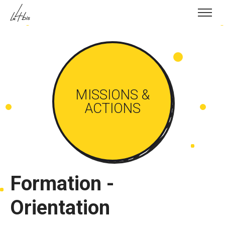
Skip to content
MISSIONS &
ACTIONS
Formation -
Orientation