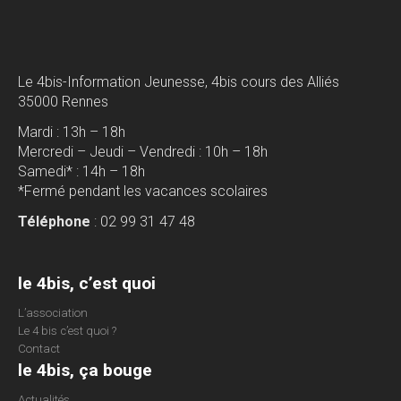
Le 4bis-Information Jeunesse, 4bis cours des Alliés
35000 Rennes
Mardi : 13h – 18h
Mercredi – Jeudi – Vendredi : 10h – 18h
Samedi* : 14h – 18h
*Fermé pendant les vacances scolaires
Téléphone
: 02 99 31 47 48
le 4bis, c’est quoi
L’association
Le 4 bis c’est quoi ?
Contact
le 4bis, ça bouge
Actualités