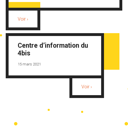
Voir ›
Centre d’information du
4bis
15 mars 2021
Voir ›