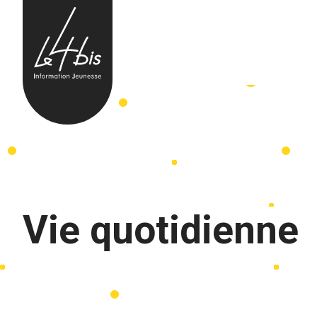
Skip to content
Vie quotidienne