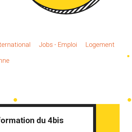
ternational
Jobs - Emploi
Logement
enne
formation du 4bis