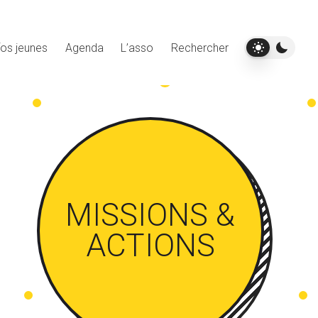
fos jeunes
Agenda
L’asso
Rechercher
MISSIONS &
ACTIONS