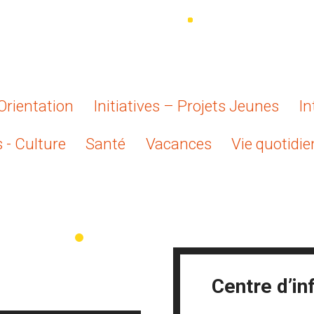
Orientation
Initiatives – Projets Jeunes
In
s - Culture
Santé
Vacances
Vie quotidi
Centre d’in