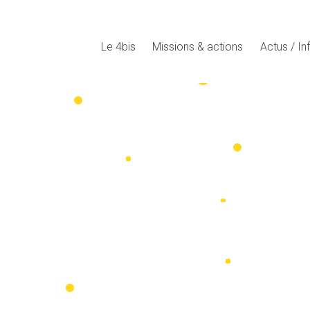
Le 4bis
Missions & actions
Actus / In